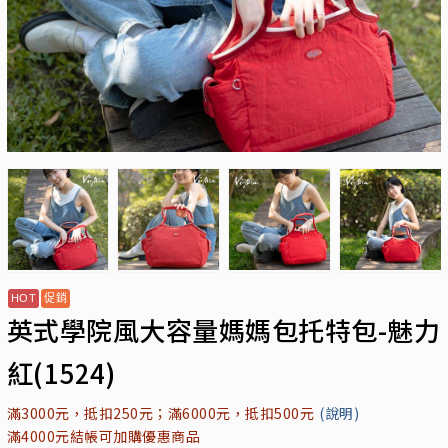
英式學院風大容量媽媽包托特包-魅力
紅(1524)
滿3000元，抵扣250元；滿6000元，抵扣500元
(說明)
滿4000元結帳可加購優惠商品