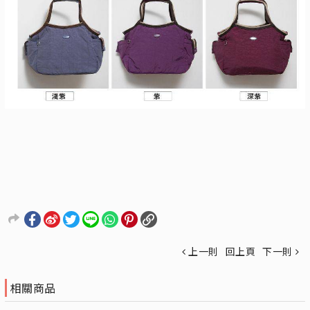
上一則
回上頁
下一則
相關商品