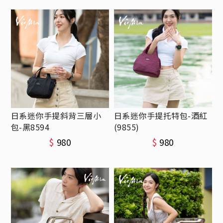
日系迷你手提斜背三層小
日系迷你手提托特包-酒紅
包-黑8594
(9855)
$
980
$
980