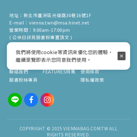
地址：新北市蘆洲區光復路30巷16號1F
E-mail：vienna.twn@msa.hinet.net
營業時間：9:00am-17:00pm
( 公休日詳見臉書粉專置頂文 )
關於
文章
服務
我們將使用cookie等資訊來優化您的體驗，
繼續瀏覽即表示您同意我們使用。
關於我們
V's風格誌
訂購須知
聯絡我們
FEATURES特集
使用條款
臉書粉絲專頁
隱私權政策
COPYRIGHT © 2025 VIENNABAG.COM.TW ALL
RIGHTS RESERVED.