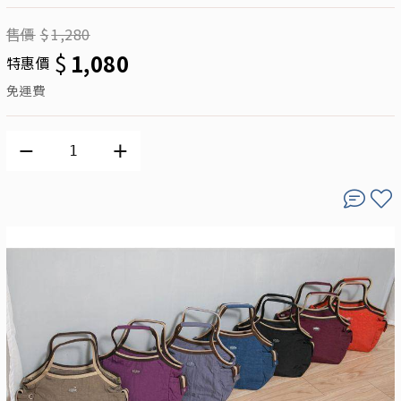
售價
$
1,280
$
1,080
特惠價
免運費