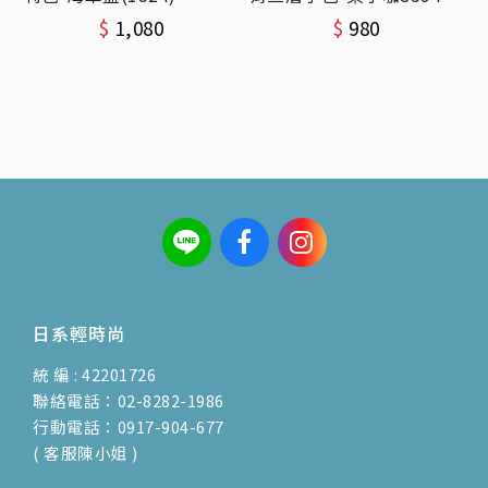
$
1,080
$
980
日系輕時尚
統 編 : 42201726
聯絡電話：02-8282-1986
行動電話：0917-904-677
( 客服陳小姐 )