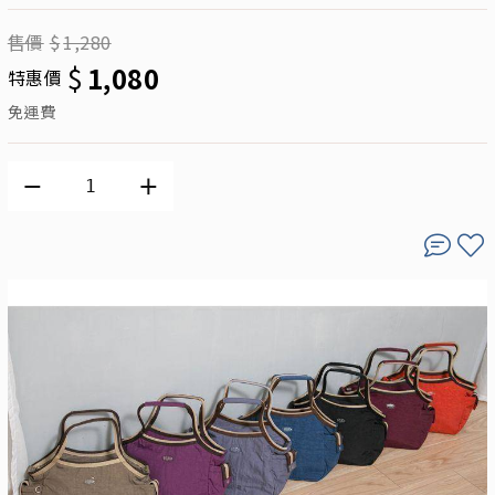
售價
$
1,280
$
1,080
特惠價
免運費