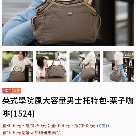
英式學院風大容量男士托特包-栗子咖
啡(1524)
滿3000元，抵扣250元；滿6000元，抵扣500元
(說明)
滿4000元結帳可加購優惠商品