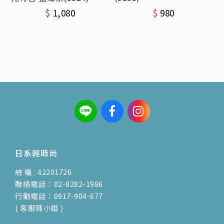
$
1,080
$
980
日系輕時尚
統 編 : 42201726
聯絡電話：02-8282-1986
行動電話：0917-904-677
( 客服陳小姐 )