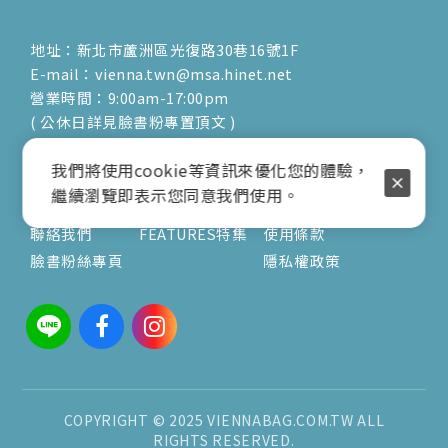
地址：新北市蘆洲區光復路30巷16號1F
E-mail：vienna.twn@msa.hinet.net
營業時間：9:00am-17:00pm
( 公休日詳見臉書粉專置頂文 )
關於
文章
服務
我們將使用cookie等資訊來優化您的體驗，
繼續瀏覽即表示您同意我們使用。
關於我們
V's風格誌
訂購須知
聯絡我們
FEATURES特集
使用條款
臉書粉絲專頁
隱私權政策
COPYRIGHT © 2025 VIENNABAG.COM.TW ALL
RIGHTS RESERVED.