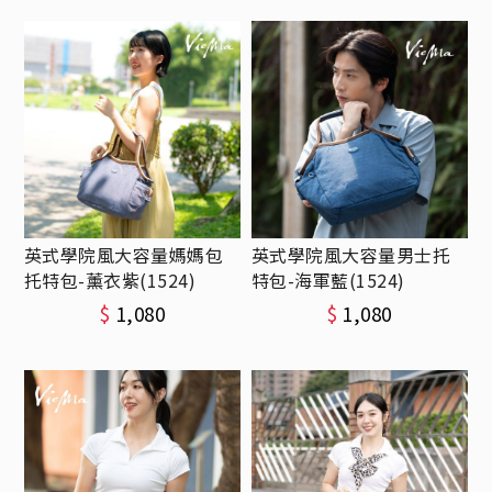
英式學院風大容量媽媽包
英式學院風大容量男士托
托特包-薰衣紫(1524)
特包-海軍藍(1524)
$
1,080
$
1,080