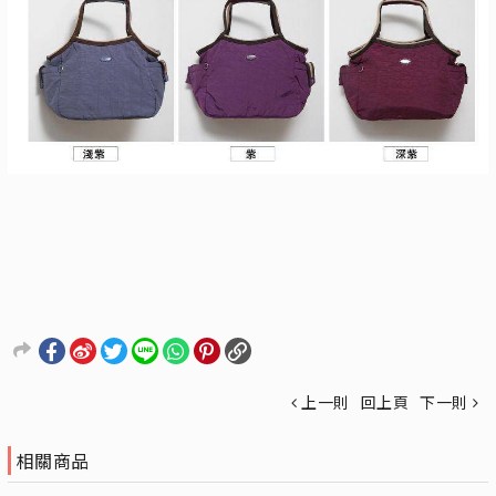
上一則
回上頁
下一則
相關商品