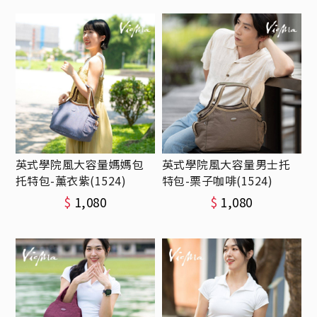
英式學院風大容量媽媽包
英式學院風大容量男士托
托特包-薰衣紫(1524)
特包-栗子咖啡(1524)
$
1,080
$
1,080