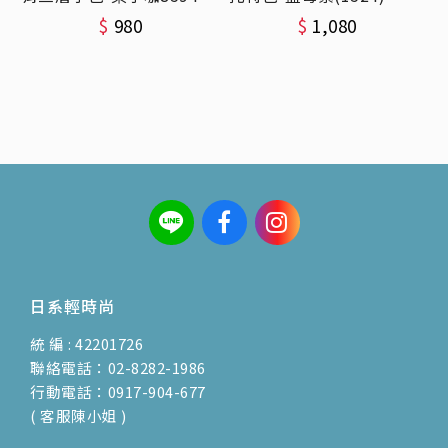
$
980
$
1,080
日系輕時尚
統 編 : 42201726
聯絡電話：02-8282-1986
行動電話：0917-904-677
( 客服陳小姐 )