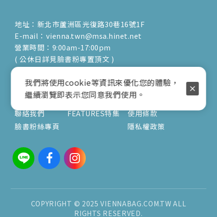
地址：新北市蘆洲區光復路30巷16號1F
E-mail：vienna.twn@msa.hinet.net
營業時間：9:00am-17:00pm
( 公休日詳見臉書粉專置頂文 )
關於
文章
服務
我們將使用cookie等資訊來優化您的體驗，
繼續瀏覽即表示您同意我們使用。
關於我們
V's風格誌
訂購須知
聯絡我們
FEATURES特集
使用條款
臉書粉絲專頁
隱私權政策
COPYRIGHT © 2025 VIENNABAG.COM.TW ALL
RIGHTS RESERVED.