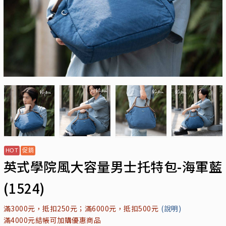
英式學院風大容量男士托特包-海軍藍
(1524)
滿3000元，抵扣250元；滿6000元，抵扣500元
(說明)
滿4000元結帳可加購優惠商品