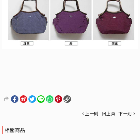
上一則
回上頁
下一則
相關商品