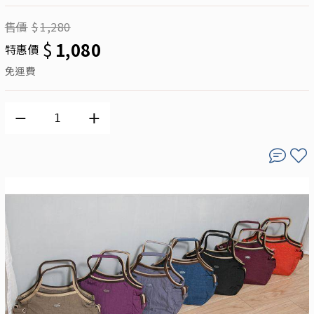
售價
$
1,280
$
1,080
特惠價
免運費