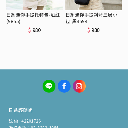
日系迷你手提托特包-酒紅
日系迷你手提斜背三層小
(9855)
包-黑8594
$
980
$
980
日系輕時尚
統 編 : 42201726
聯絡電話：02-8282-1986