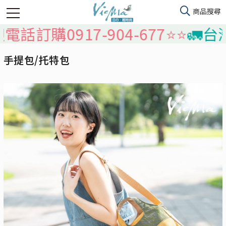
0917-904-677⭐️⭐️
🚛台灣本島
手提包/托特包