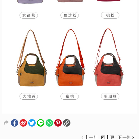
上一則
回上頁
下一則