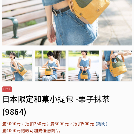
日本限定和菓小提包 -栗子抹茶
(9864)
滿3000元，抵扣250元；滿6000元，抵扣500元
(說明)
滿4000元結帳可加購優惠商品