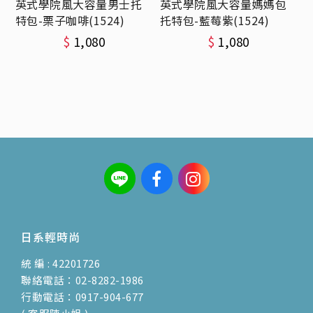
英式學院風大容量男士托
英式學院風大容量媽媽包
特包-栗子咖啡(1524)
托特包-藍莓紫(1524)
$
1,080
$
1,080
日系輕時尚
統 編 : 42201726
聯絡電話：02-8282-1986
行動電話：0917-904-677