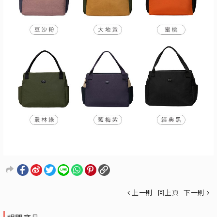
上一則
回上頁
下一則