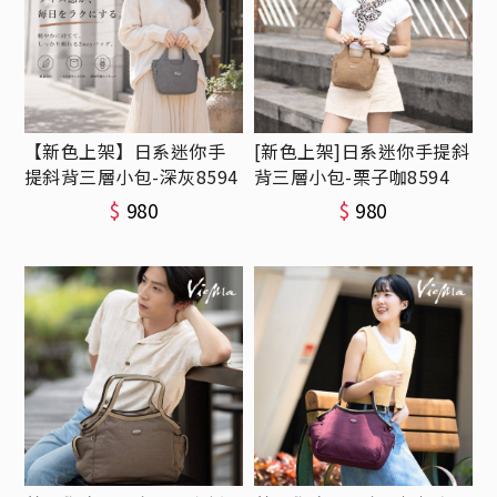
【新色上架】日系迷你手
[新色上架]日系迷你手提斜
提斜背三層小包-深灰8594
背三層小包-栗子咖8594
$
980
$
980