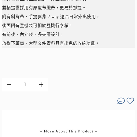
雙柄提袋採用有厚度布織帶，更易於抓握。
附有斜背帶，手提斜背 2 way 適合日常外出使用，
後面附有登機袋可扣於登機行李箱
。
有前後、內外袋，多夾層設計，
放得下筆電、大型文件資料具有出色的收納功能。