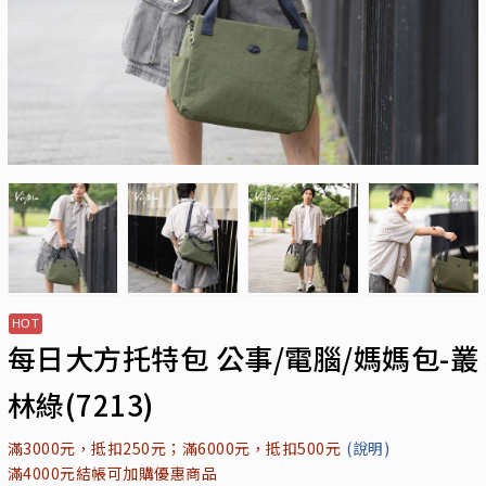
每日大方托特包 公事/電腦/媽媽包-叢
林綠(7213)
滿3000元，抵扣250元；滿6000元，抵扣500元
(說明)
滿4000元結帳可加購優惠商品