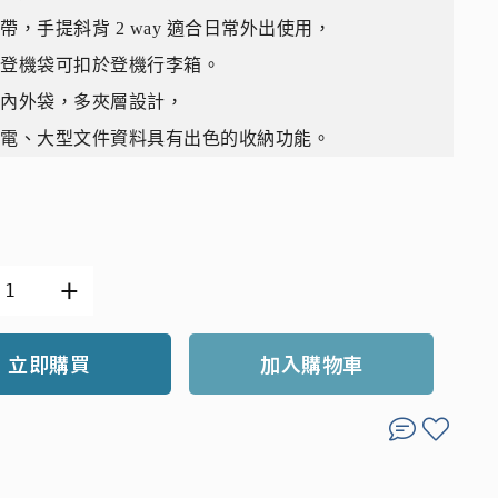
帶，手提斜背 2 way 適合日常外出使用，
有登機袋可扣於登機行李箱。
、內外袋，多夾層設計，
筆電、大型文件資料具有出色的收納功能。
立即購買
加入購物車