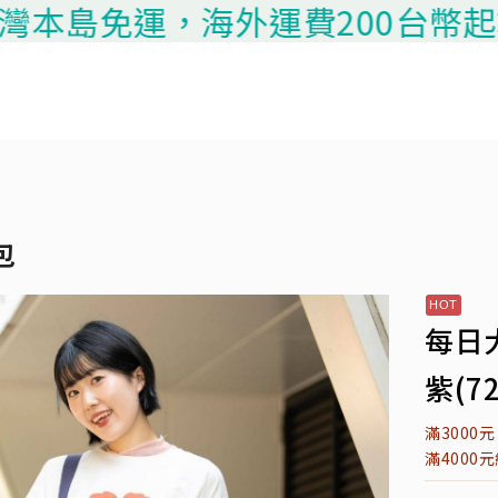
本島免運，海外運費200台幣起算，
包
每日
紫(72
滿3000
滿4000