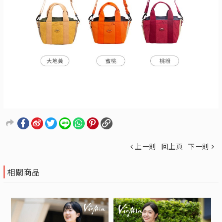
上一則
回上頁
下一則
相關商品