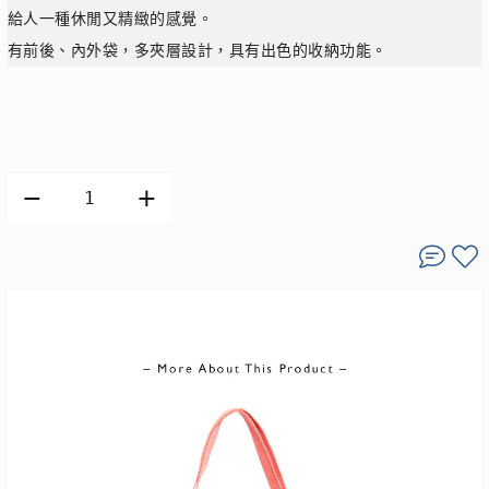
給人一種休閒又精緻的感覺。
有前後、內外袋，多夾層設計，具有出色的收納功能。