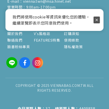
E-mail：vienna.twn@msa.hinet.net
營業時間：9:00am-17:00pm
( 公休日詳見臉書粉專置頂文 )
我們將使用cookie等資訊來優化您的體驗，
繼續瀏覽即表示您同意我們使用。
關於
文章
服務
關於我們
V's風格誌
訂購須知
聯絡我們
FEATURES特集
使用條款
臉書粉絲專頁
隱私權政策
COPYRIGHT © 2025 VIENNABAG.COM.TW ALL
RIGHTS RESERVED.
今日瀏覽人數：
37
總瀏覽人數：
4405838