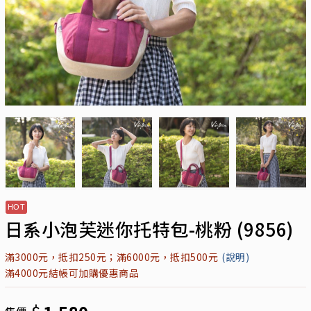
日系小泡芙迷你托特包-桃粉 (9856)
滿3000元，抵扣250元；滿6000元，抵扣500元
(說明)
滿4000元結帳可加購優惠商品