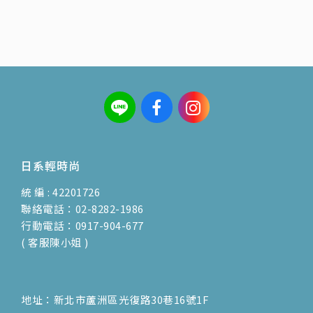
日系輕時尚
統 編 : 42201726
聯絡電話：02-8282-1986
行動電話：0917-904-677
( 客服陳小姐 )
地址：新北市蘆洲區光復路30巷16號1F