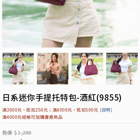
日系迷你手提托特包-酒紅(9855)
滿3000元，抵扣250元；滿6000元，抵扣500元
(說明)
滿4000元結帳可加購優惠商品
售價
$
1,280