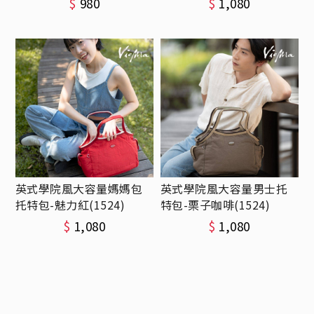
$
980
$
1,080
英式學院風大容量媽媽包
英式學院風大容量男士托
托特包-魅力紅(1524)
特包-栗子咖啡(1524)
$
1,080
$
1,080