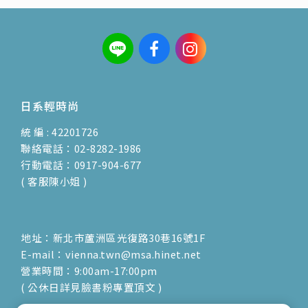
日系輕時尚
統 編 : 42201726
聯絡電話：02-8282-1986
行動電話：0917-904-677
( 客服陳小姐 )
地址：新北市蘆洲區光復路30巷16號1F
E-mail：vienna.twn@msa.hinet.net
營業時間：9:00am-17:00pm
( 公休日詳見臉書粉專置頂文 )