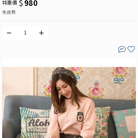
$
980
特惠價
免運費