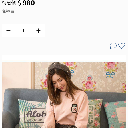
$
980
特惠價
免運費