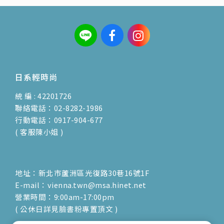
日系輕時尚
統 編 : 42201726
聯絡電話：02-8282-1986
行動電話：0917-904-677
( 客服陳小姐 )
地址：新北市蘆洲區光復路30巷16號1F
E-mail：vienna.twn@msa.hinet.net
營業時間：9:00am-17:00pm
( 公休日詳見臉書粉專置頂文 )