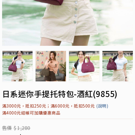
日系迷你手提托特包-酒紅(9855)
滿3000元，抵扣250元；滿6000元，抵扣500元
(說明)
滿4000元結帳可加購優惠商品
售價
$
1,280