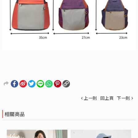
上一則
回上頁
下一則
相關商品