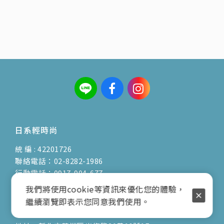
日系輕時尚
統 編 : 42201726
聯絡電話：02-8282-1986
行動電話：0917-904-677
( 客服陳小姐 )
我們將使用cookie等資訊來優化您的體驗，
繼續瀏覽即表示您同意我們使用。