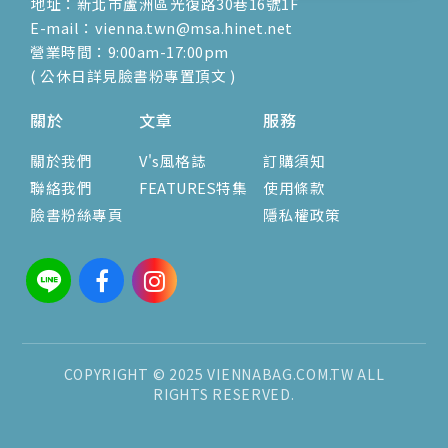
地址：新北市蘆洲區光復路30巷16號1F
E-mail：vienna.twn@msa.hinet.net
營業時間：9:00am-17:00pm
( 公休日詳見臉書粉專置頂文 )
關於
文章
服務
關於我們
V's風格誌
訂購須知
聯絡我們
FEATURES特集
使用條款
臉書粉絲專頁
隱私權政策
COPYRIGHT © 2025 VIENNABAG.COM.TW ALL
RIGHTS RESERVED.