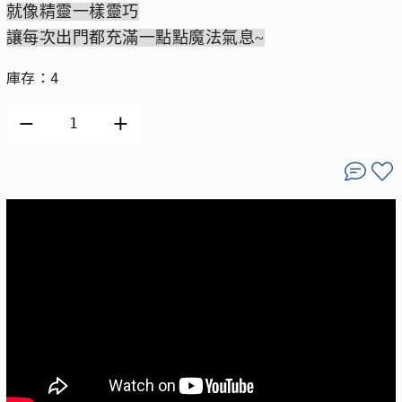
就像精靈一樣靈巧
讓每次出門都充滿一點點魔法氣息~
庫存：4