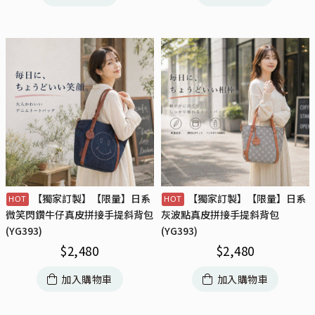
【獨家訂製】【限量】日系
【獨家訂製】【限量】日系
微笑閃鑽牛仔真皮拼接手提斜背包
灰波點真皮拼接手提斜背包
(YG393)
(YG393)
$
2,480
$
2,480
加入購物車
加入購物車