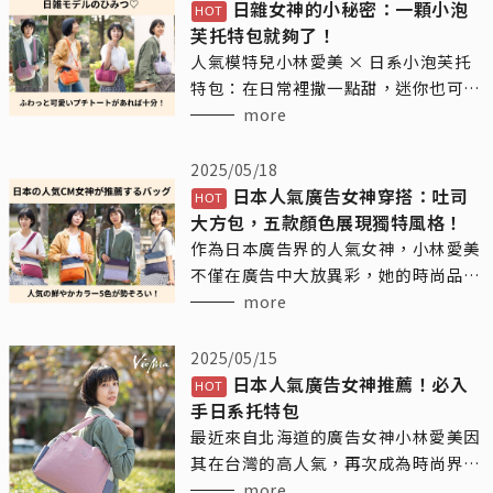
日雜女神的小秘密：一顆小泡
芙托特包就夠了！
人氣模特兒小林愛美 × 日系小泡芙托
特包：在日常裡撒一點甜，迷你也可以
很有態度
more
2025/05/18
日本人氣廣告女神穿搭：吐司
大方包，五款顏色展現獨特風格！
作為日本廣告界的人氣女神，小林愛美
不僅在廣告中大放異彩，她的時尚品味
也引領了不少女性的潮流。近日，她背
more
的這款Vienna日系輕時尚品牌的吐司大
方包，這款包包不僅簡約大方，還兼具
2025/05/15
實用性，是她日常生活中的得力助手。
日本人氣廣告女神推薦！必入
手日系托特包
最近來自北海道的廣告女神小林愛美因
其在台灣的高人氣，再次成為時尚界的
焦點。這位以廣告演員身份活躍的女
more