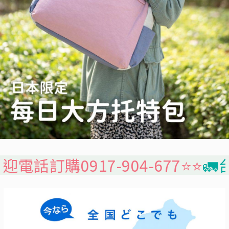
7-904-677⭐️⭐️
🚛台灣本島免運