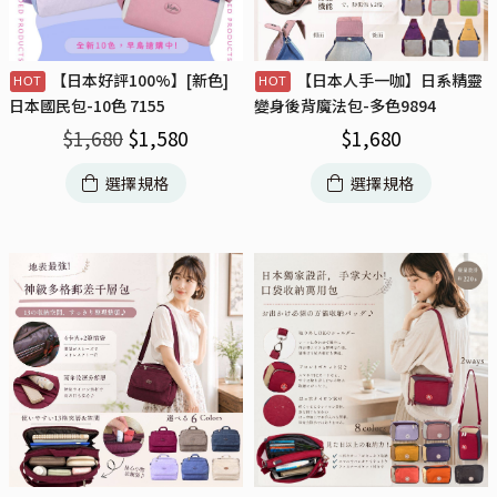
【日本好評100%】[新色]
【日本人手一咖】日系精靈
日本國民包-10色 7155
變身後背魔法包-多色9894
$
1,680
$
1,580
$
1,680
選擇規格
選擇規格