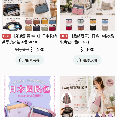
【年度熱賣No.1】日本收納
【熱銷冠軍】日系13格收納
美學皮夾包-8色6823L
牛角包-8色(6822)
$
1,680
$
1,580
$
1,680
選擇規格
選擇規格