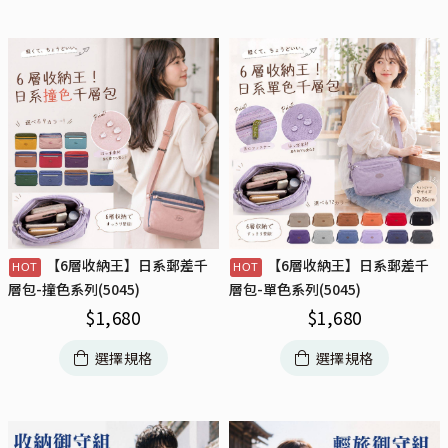
【6層收納王】日系郵差千
【6層收納王】日系郵差千
層包-撞色系列(5045)
層包-單色系列(5045)
$
1,680
$
1,680
選擇規格
選擇規格