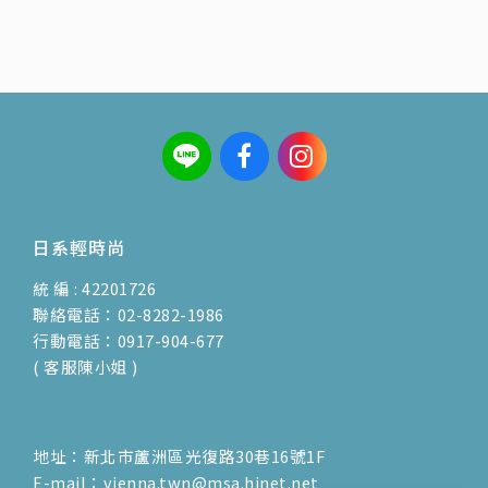
日系輕時尚
統 編 : 42201726
聯絡電話：02-8282-1986
行動電話：0917-904-677
( 客服陳小姐 )
地址：新北市蘆洲區光復路30巷16號1F
E-mail：vienna.twn@msa.hinet.net