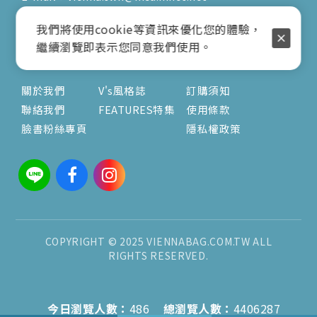
營業時間：9:00am-17:00pm
我們將使用cookie等資訊來優化您的體驗，
( 公休日詳見臉書粉專置頂文 )
繼續瀏覽即表示您同意我們使用。
關於
文章
服務
關於我們
V's風格誌
訂購須知
聯絡我們
FEATURES特集
使用條款
臉書粉絲專頁
隱私權政策
COPYRIGHT © 2025 VIENNABAG.COM.TW ALL
RIGHTS RESERVED.
今日瀏覽人數：
486
總瀏覽人數：
4406287