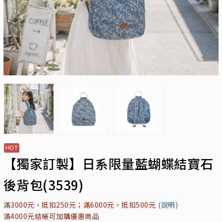
【獨家訂製】日系限量藍蝴蝶結寶石
後背包(3539)
滿3000元，抵扣250元；滿6000元，抵扣500元
(說明)
滿4000元結帳可加購優惠商品