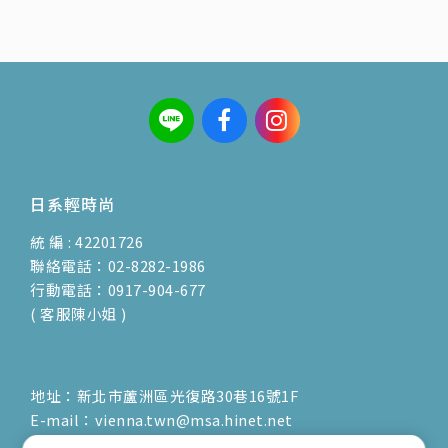
日系輕時尚
統 編 : 42201726
聯絡電話：02-8282-1986
行動電話：0917-904-677
( 客服陳小姐 )
地址：新北市蘆洲區光復路30巷16號1F
E-mail：vienna.twn@msa.hinet.net
營業時間：9:00am-17:00pm