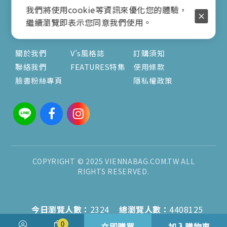
我們將使用cookie等資訊來優化您的體驗，
( 公休日詳見臉書粉專置頂文 )
繼續瀏覽即表示您同意我們使用。
關於
文章
服務
關於我們
V's風格誌
訂購須知
聯絡我們
FEATURES特集
使用條款
臉書粉絲專頁
隱私權政策
COPYRIGHT © 2025 VIENNABAG.COM.TW ALL
RIGHTS RESERVED.
今日瀏覽人數：
2324
總瀏覽人數：
4408125
0