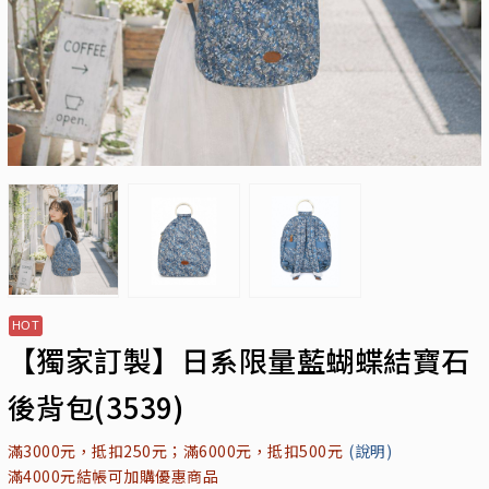
【獨家訂製】日系限量藍蝴蝶結寶石
後背包(3539)
滿3000元，抵扣250元；滿6000元，抵扣500元
(說明)
滿4000元結帳可加購優惠商品