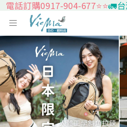
0917-904-677⭐️⭐️
🚛台灣本島