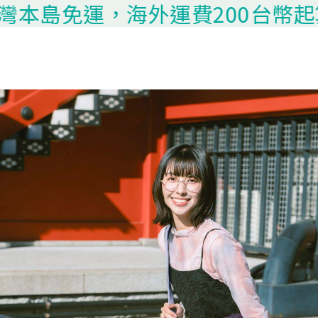
免運，海外運費200台幣起算，請聯