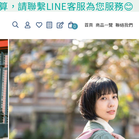
繫LINE客服為您服務😊
首頁
商品一覽
聯絡我們
0