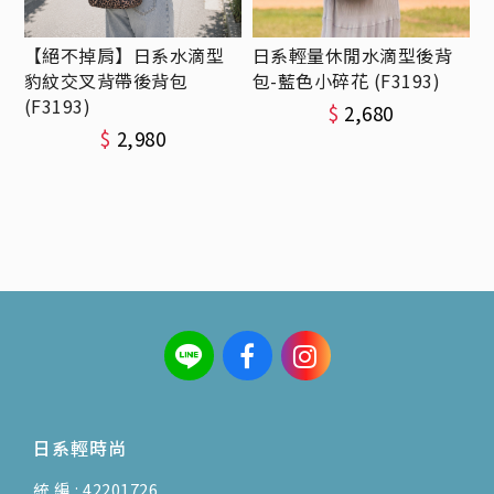
【絕不掉肩】日系水滴型
日系輕量休閒水滴型後背
豹紋交叉背帶後背包
包-藍色小碎花 (F3193)
(F3193)
$
2,680
$
2,980
日系輕時尚
統 編 : 42201726