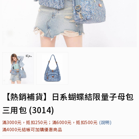
【熱銷補貨】日系蝴蝶結限量子母包
三用包 (3014)
滿3000元，抵扣250元；滿6000元，抵扣500元
(說明)
滿4000元結帳可加購優惠商品