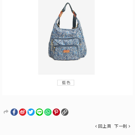
回上頁
下一則