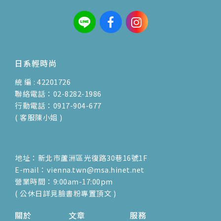
日系輕時尚
統 編 : 42201726
聯絡電話：02-8282-1986
行動電話：0917-904-677
( 客服陳小姐 )
地址：新北市蘆洲區光復路30巷16號1F
E-mail：vienna.twn@msa.hinet.net
營業時間：9:00am-17:00pm
( 公休日詳見臉書粉專置頂文 )
關於
文章
服務