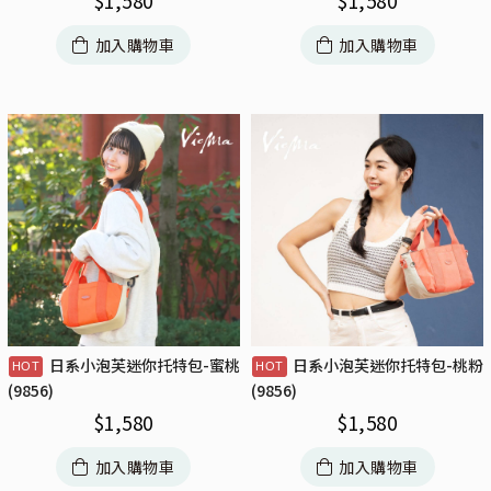
$
1,580
$
1,580
加入購物車
加入購物車
日系小泡芙迷你托特包-蜜桃
日系小泡芙迷你托特包-桃粉
(9856)
(9856)
$
1,580
$
1,580
加入購物車
加入購物車