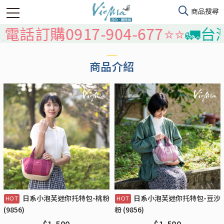
電話訂購0917-904-677⭐️⭐️
🚛台
商品介紹
日系小泡芙迷你托特包-桃粉
日系小泡芙迷你托特包-豆沙
(9856)
粉 (9856)