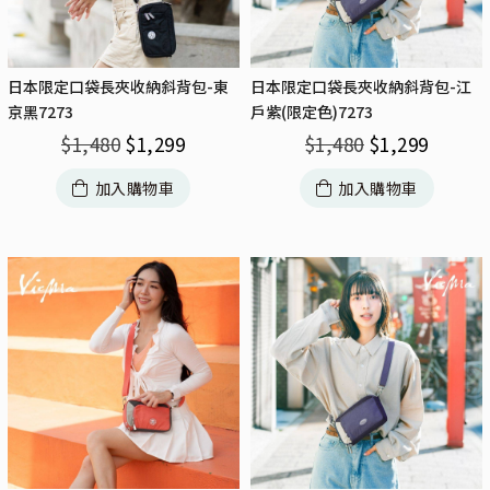
日本限定口袋長夾收納斜背包-東
日本限定口袋長夾收納斜背包-江
京黑7273
戶紫(限定色)7273
$
1,480
$
1,299
$
1,480
$
1,299
加入購物車
加入購物車