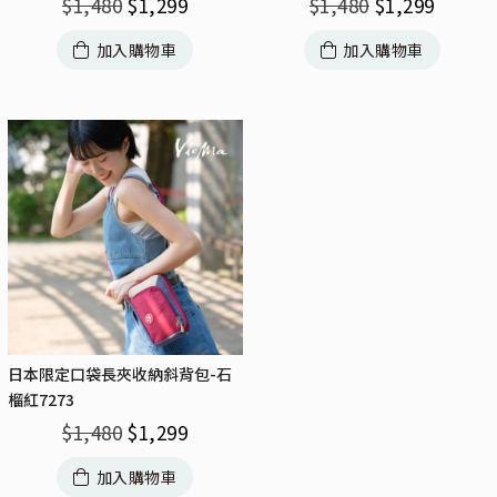
$
1,480
$
1,299
$
1,480
$
1,299
加入購物車
加入購物車
日本限定口袋長夾收納斜背包-石
榴紅7273
$
1,480
$
1,299
加入購物車