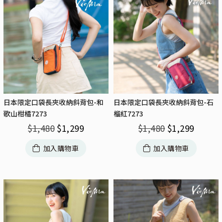
日本限定口袋長夾收納斜背包-和
日本限定口袋長夾收納斜背包-石
歌山柑橘7273
榴紅7273
$
1,480
$
1,299
$
1,480
$
1,299
加入購物車
加入購物車