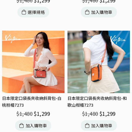
$
1,480
$
1,299
$
1,480
$
1,299
加入購物車
選擇規格
日本限定口袋長夾收納斜背包-白
日本限定口袋長夾收納斜背包-和
桃粉橘7273
歌山柑橘7273
$
1,480
$
1,299
$
1,480
$
1,299
加入購物車
加入購物車