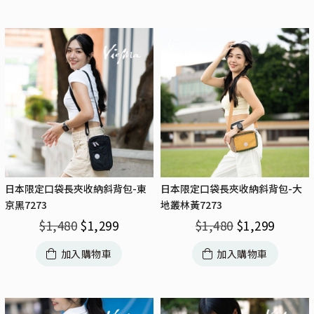
日本限定口袋長夾收納斜背包-東
日本限定口袋長夾收納斜背包-大
京黑7273
地叢林黃7273
$
1,480
$
1,299
$
1,480
$
1,299
加入購物車
加入購物車