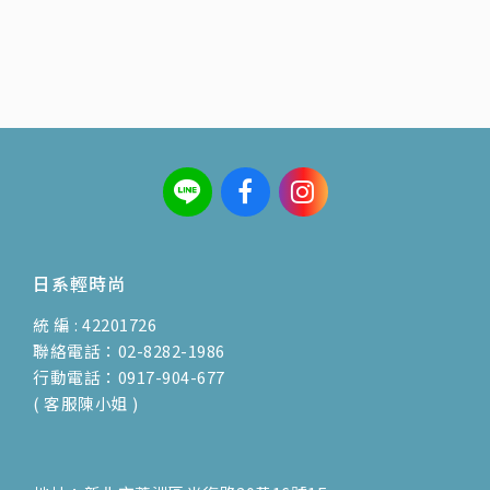
日系輕時尚
統 編 : 42201726
聯絡電話：02-8282-1986
行動電話：0917-904-677
( 客服陳小姐 )