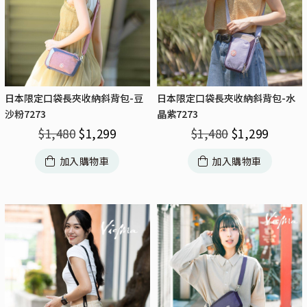
日本限定口袋長夾收納斜背包-豆
日本限定口袋長夾收納斜背包-水
沙粉7273
晶紫7273
$
1,480
$
1,299
$
1,480
$
1,299
加入購物車
加入購物車