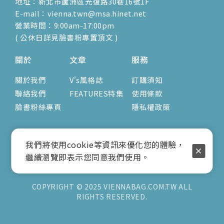
地址：新北市蘆洲區光復路30巷16號1F
E-mail：vienna.twn@msa.hinet.net
營業時間：9:00am-17:00pm
( 公休日詳見臉書粉專置頂文 )
關於
文章
服務
關於我們
V's風格誌
訂購須知
聯絡我們
FEATURES特集
使用條款
臉書粉絲專頁
隱私權政策
我們將使用cookie等資訊來優化您的體驗，
繼續瀏覽即表示您同意我們使用。
COPYRIGHT © 2025 VIENNABAG.COM.TW ALL
RIGHTS RESERVED.