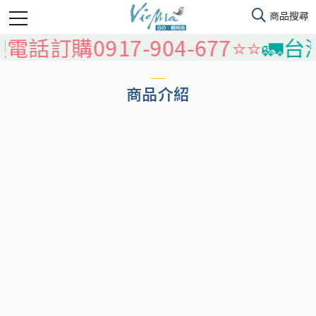
迎電話訂購0917-904-677⭐️⭐️
🚛台
商品介紹