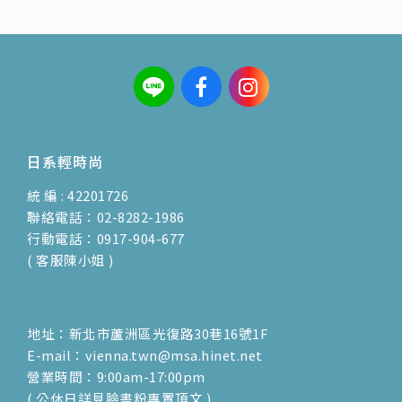
日系輕時尚
統 編 : 42201726
聯絡電話：02-8282-1986
行動電話：0917-904-677
( 客服陳小姐 )
地址：新北市蘆洲區光復路30巷16號1F
E-mail：vienna.twn@msa.hinet.net
營業時間：9:00am-17:00pm
( 公休日詳見臉書粉專置頂文 )