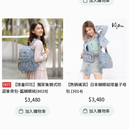
加入購物車
【限量印花】獨家後開式防
【熱銷補貨】日本蝴蝶結限量子母
包 (3014)
盜後背包-藍蝴蝶結(6029)
$
3,480
$
3,480
加入購物車
加入購物車