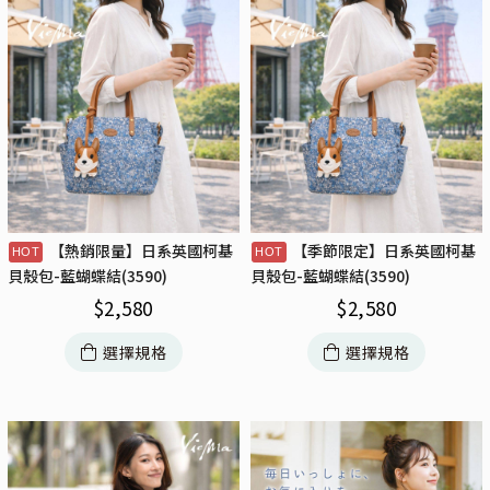
【熱銷限量】日系英國柯基
【季節限定】日系英國柯基
貝殼包-藍蝴蝶結(3590)
貝殼包-藍蝴蝶結(3590)
$
2,580
$
2,580
選擇規格
選擇規格