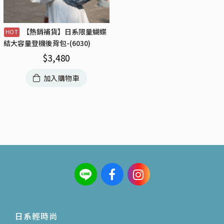
【熱銷補貨】日系限量蝴蝶
結大容量登機後背包-(6030)
$
3,480
加入購物車
日系輕時尚