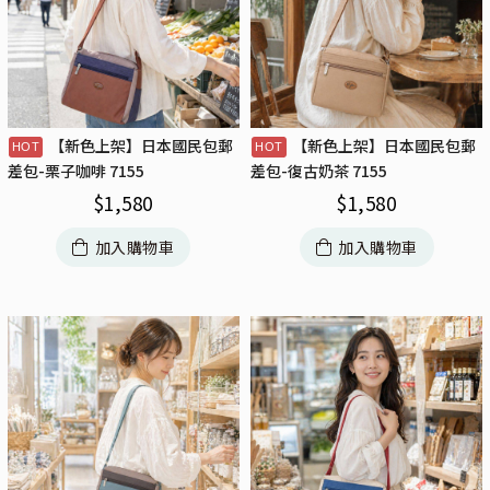
【新色上架】日本國民包郵
【新色上架】日本國民包郵
差包-栗子咖啡 7155
差包-復古奶茶 7155
$
1,580
$
1,580
加入購物車
加入購物車