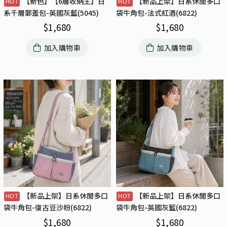
【新色】【6層收納王】日
【新品上架】日系休閒多口
系千層郵差包-英國灰藍(5045)
袋牛角包-法式紅酒(6822)
$
1,680
$
1,680
加入購物車
加入購物車
【新品上架】日系休閒多口
【新品上架】日系休閒多口
袋牛角包-復古豆沙粉(6822)
袋牛角包-英國灰藍(6822)
$
1,680
$
1,680