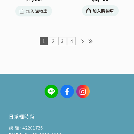
加入購物車
加入購物車
1
2
3
4
日系輕時尚
統 編 : 42201726