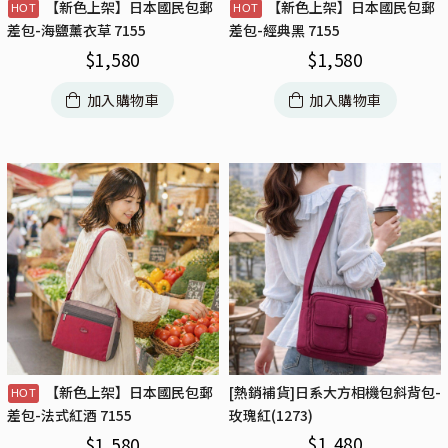
【新色上架】日本國民包郵
【新色上架】日本國民包郵
差包-海鹽薰衣草 7155
差包-經典黑 7155
$
1,580
$
1,580
加入購物車
加入購物車
【新色上架】日本國民包郵
[熱銷補貨]日系大方相機包斜背包-
玫瑰紅(1273)
差包-法式紅酒 7155
$
1,480
$
1,580