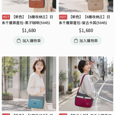
【新色】【6層收納王】日
【新色】【6層收納王】日
系千層郵差包-栗子咖啡(5045)
系千層郵差包-復古卡其(5045)
$
1,680
$
1,680
加入購物車
加入購物車