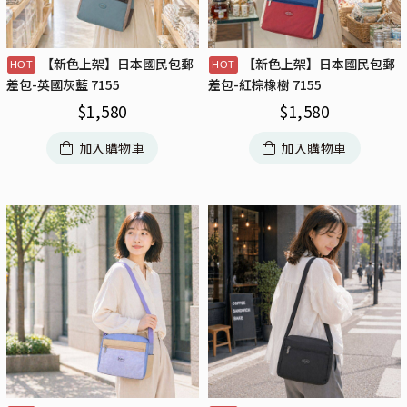
【新色上架】日本國民包郵
【新色上架】日本國民包郵
差包-英國灰藍 7155
差包-紅棕橡樹 7155
$
1,580
$
1,580
加入購物車
加入購物車