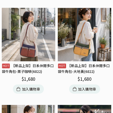
【新品上架】日系休閒多口
【新品上架】日系休閒多口
袋牛角包-栗子咖啡(6822)
袋牛角包-大地黃(6822)
$
1,680
$
1,680
加入購物車
加入購物車