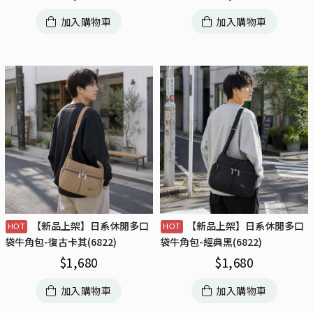
加入購物車
加入購物車
【新品上架】日系休閒多口
【新品上架】日系休閒多口
袋牛角包-復古卡其(6822)
袋牛角包-經典黑(6822)
$
1,680
$
1,680
加入購物車
加入購物車