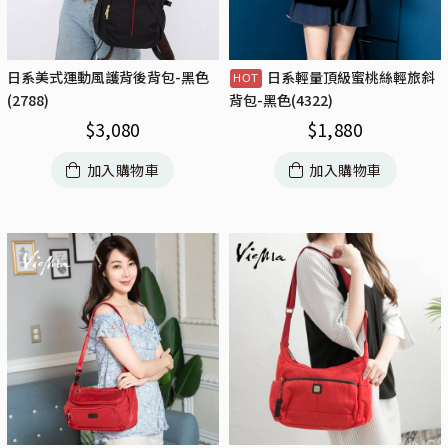
日系美式運動風護背後背包-黑色
日系輕量頂級蜜桃絲輕旅斜
(2788)
背包-黑色(4322)
$
3,080
$
1,880
加入購物車
加入購物車