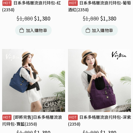
日系多格層流浪托特包-紅
日系多格層流浪托特包-葡萄
(2358)
酒紅(2358)
$
1,880
$
1,380
$
1,880
$
1,380
加入購物車
加入購物車
[即將完售]日系多格層流浪
日系多格層流浪托特包-深紫
托特包-寶藍(2358)
(2358)
$
1,880
$
1,380
$
1,880
$
1,380