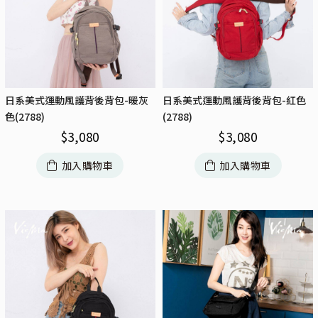
日系美式運動風護背後背包-暖灰
日系美式運動風護背後背包-紅色
色(2788)
(2788)
$
3,080
$
3,080
加入購物車
加入購物車