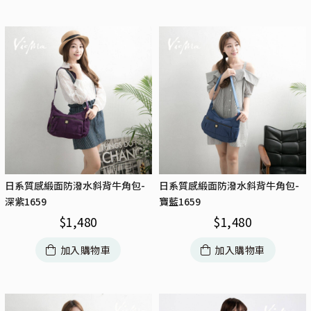
日系質感緞面防潑水斜背牛角包-
日系質感緞面防潑水斜背牛角包-
深紫1659
寶藍1659
$
1,480
$
1,480
加入購物車
加入購物車