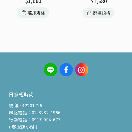
$
1,680
$
1,680
選擇規格
選擇規格
日系輕時尚
統 編 : 42201726
聯絡電話：02-8282-1986
行動電話：0917-904-677
( 客服陳小姐 )