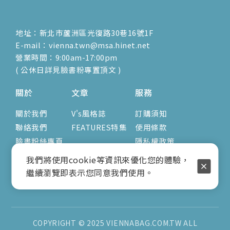
地址：新北市蘆洲區光復路30巷16號1F
E-mail：vienna.twn@msa.hinet.net
營業時間：9:00am-17:00pm
( 公休日詳見臉書粉專置頂文 )
關於
文章
服務
關於我們
V's風格誌
訂購須知
聯絡我們
FEATURES特集
使用條款
臉書粉絲專頁
隱私權政策
我們將使用cookie等資訊來優化您的體驗，
繼續瀏覽即表示您同意我們使用。
COPYRIGHT © 2025 VIENNABAG.COM.TW ALL