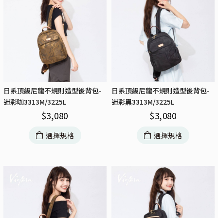
日系頂級尼龍不規則造型後背包-
日系頂級尼龍不規則造型後背包-
迷彩咖3313M/3225L
迷彩黑3313M/3225L
$
3,080
$
3,080
選擇規格
選擇規格