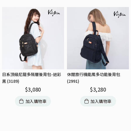
日系頂級尼龍多隔層後背包-迷彩
休閒旅行機能風多功能後背包
黑 (3189)
(2991)
$
3,080
$
3,280
加入購物車
加入購物車