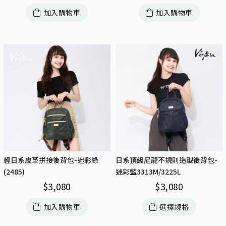
加入購物車
加入購物車
輕日系皮革拼接後背包-迷彩綠
日系頂級尼龍不規則造型後背包-
(2485)
迷彩藍3313M/3225L
$
3,080
$
3,080
加入購物車
選擇規格