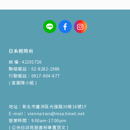
日系輕時尚
統 編 : 42201726
聯絡電話：02-8282-1986
行動電話：0917-904-677
( 客服陳小姐 )
地址：新北市蘆洲區光復路30巷16號1F
E-mail：vienna.twn@msa.hinet.net
營業時間：9:00am-17:00pm
( 公休日詳見臉書粉專置頂文 )