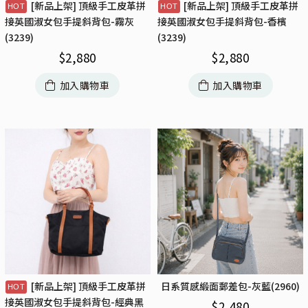
[新品上架] 頂級手工皮革拼
[新品上架] 頂級手工皮革拼
接英國淑女包手提斜背包-霧灰
接英國淑女包手提斜背包-香檳
(3239)
(3239)
$
2,880
$
2,880
加入購物車
加入購物車
[新品上架] 頂級手工皮革拼
日系質感緞面郵差包-灰藍(2960)
接英國淑女包手提斜背包-經典黑
$
2,480