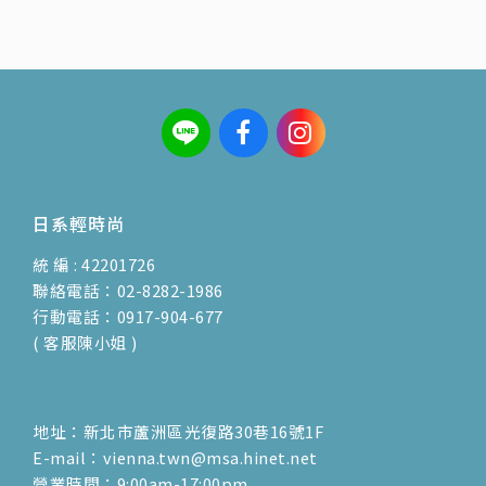
日系輕時尚
統 編 : 42201726
聯絡電話：02-8282-1986
行動電話：0917-904-677
( 客服陳小姐 )
地址：新北市蘆洲區光復路30巷16號1F
E-mail：vienna.twn@msa.hinet.net
營業時間：9:00am-17:00pm