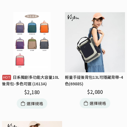
日系獨創多功能大容量10L
輕量手提後背包13L可隱藏背帶-4
色(6988S)
後背包-多色可選 (1613A)
$
2,080
$
2,180
選擇規格
選擇規格