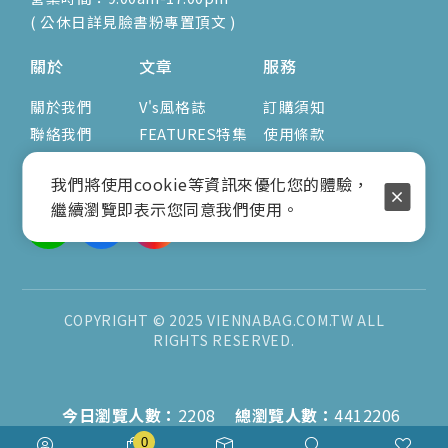
( 公休日詳見臉書粉專置頂文 )
關於
文章
服務
關於我們
V's風格誌
訂購須知
聯絡我們
FEATURES特集
使用條款
臉書粉絲專頁
隱私權政策
我們將使用cookie等資訊來優化您的體驗，
繼續瀏覽即表示您同意我們使用。
COPYRIGHT © 2025 VIENNABAG.COM.TW ALL
RIGHTS RESERVED.
今日瀏覽人數：
2208
總瀏覽人數：
4412206
0