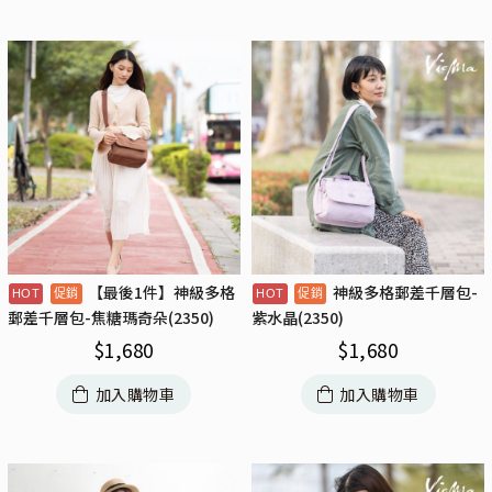
【最後1件】神級多格
神級多格郵差千層包-
郵差千層包-焦糖瑪奇朵(2350)
紫水晶(2350)
$
1,680
$
1,680
加入購物車
加入購物車