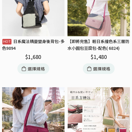
日系魔法精靈變身後背包-多
【即將完售】輕日系撞色系三層防
水小圓包豆腐包-配色( 6824)
色9894
$
1,480
$
1,680
選擇規格
選擇規格