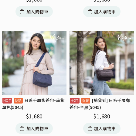
加入購物車
加入購物車
日系千層郵差包-茄紫
[補貨到] 日系千層郵
單色(5045)
差包-全黑(5045)
$
1,680
$
1,680
加入購物車
加入購物車