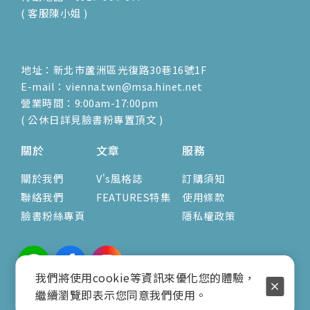
( 客服陳小姐 )
地址：新北市蘆洲區光復路30巷16號1F
E-mail：vienna.twn@msa.hinet.net
營業時間：9:00am-17:00pm
( 公休日詳見臉書粉專置頂文 )
關於
文章
服務
關於我們
V's風格誌
訂購須知
聯絡我們
FEATURES特集
使用條款
臉書粉絲專頁
隱私權政策
我們將使用cookie等資訊來優化您的體驗，
繼續瀏覽即表示您同意我們使用。