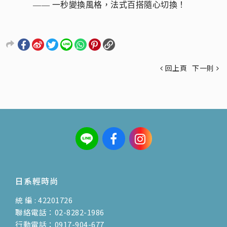
—— 一秒變換風格，法式百搭隨心切換！
回上頁
下一則
日系輕時尚
統 編 : 42201726
聯絡電話：02-8282-1986
行動電話：0917-904-677