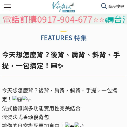
話訂購0917-904-677⭐️⭐️
🚛台灣
FEATURES 特集
今天想怎麼背？後背、肩背、斜背、手
提，一包搞定！🎒✨
今天想怎麼背？後背、肩背、斜背、手提，一包搞
定！
法式優雅與多功能實用性完美結合
浪漫法式香頌後背包
讓你的日常搭配更加自由！