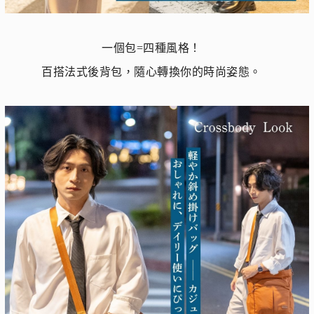
一個包=四種風格！
百搭法式後背包，隨心轉換你的時尚姿態。