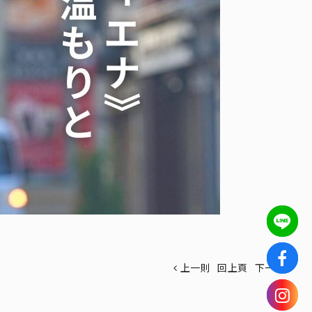
上一則
回上頁
下一則