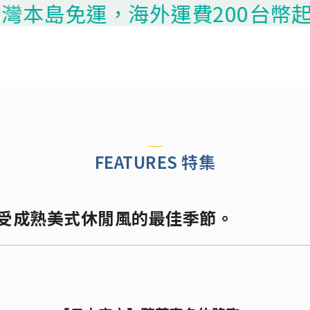
島免運，海外運費200台幣起算，請
FEATURES 特集
享受成熟美式休閒風的最佳季節。