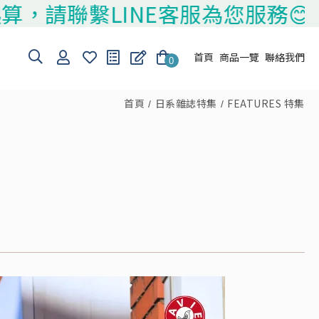
LINE客服為您服務😊
首頁
商品一覽
聯絡我們
0
首頁
日系雜誌特集
FEATURES 特集