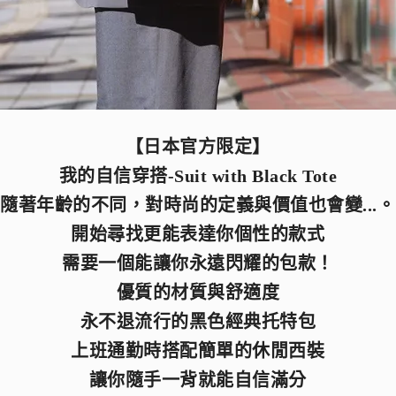
【日本官方限定】
我的自信穿搭-Suit with Black Tote
隨著年齡的不同，對時尚的定義與價值也會變...。
開始尋找更能表達你個性的款式
需要一個能讓你永遠閃耀的包款！
優質的材質與舒適度
永不退流行的黑色經典托特包
上班通勤時搭配簡單的休閒西裝
讓你隨手一背就能自信滿分