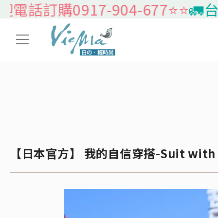
17-904-677⭐️⭐️
🚛台灣本島免
【日本官方】 我的自信穿搭-Suit with Bl