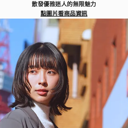
散發優雅迷人的無限魅力
點圖片看商品資訊