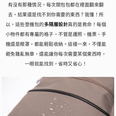
有沒有那種情況，每次開包包都在裡面翻來翻
去，結果還是找不到你需要的東西？我懂！所
以，這些登機包的
多隔層設計
真的是救命！每個
小物件都有專屬的格子，不管是護照、機票、手
機還是眼罩，都能輕鬆收納。這樣一來，不僅能
避免雜亂無章，還能讓你每次需要某個東西時，
一眼就能找到，省時又省心！