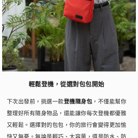
輕鬆登機，從選對包包開始
下次出發前，挑選一款
登機隨身包
，不僅能幫你
整理好所有隨身物品，還能讓你每次登機都優雅
又輕鬆。選擇對的包包，你的旅行會變得更加愉
快又無憂。無論是輕巧、大容量，還是防水、防