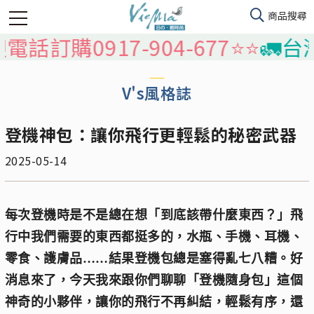
訂購0917-904-677⭐️⭐️
🚛台灣
V's風格誌
登機神包：讓你飛行更輕鬆的秘密武器
2025-05-14
每次登機時是不是總在想「到底該帶什麼東西？」飛
行中我們需要的東西都挺多的，水瓶、手機、耳機、
零食、護膚品……結果登機包總是塞得亂七八糟。好
消息來了，今天我來跟你們聊聊「登機隨身包」這個
神奇的小夥伴，讓你的飛行不再糾結，輕鬆有序，還