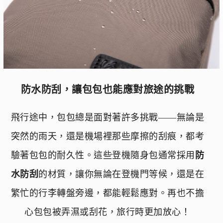
防水防刮，讓包包也能應對旅途的挑戰
飛行途中，包包總是面對著許多挑戰——無論是
突然的雨天，還是機場裡那些摩擦的刮痕，都考
驗著包包的耐久性。這些登機隨身包通常採用
防
水防刮
的材質，讓你無論在登機門等候，還是在
繁忙的行李轉盤旁邊，都能輕鬆應對。再也不擔
心包包被弄濕或刮花，旅行時更加放心！