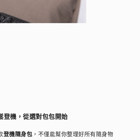
鬆登機，從選對包包開始
款
登機隨身包
，不僅能幫你整理好所有隨身物