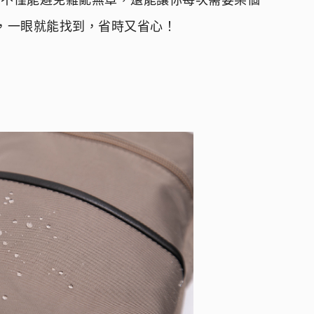
，不僅能避免雜亂無章，還能讓你每次需要某個
，一眼就能找到，省時又省心！