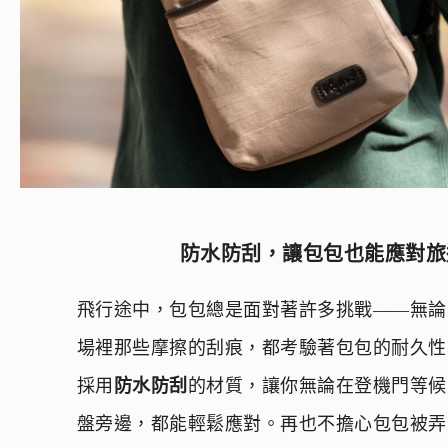
防水防刮，讓包包也能應對旅
飛行途中，包包總是面對著許多挑戰——無論
場裡那些摩擦的刮痕，都考驗著包包的耐久性
採用
防水防刮
的材質，讓你無論在登機門等候
盤旁邊，都能輕鬆應對。再也不擔心包包被弄