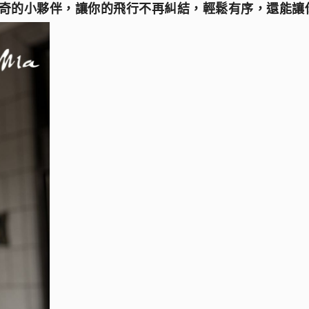
奇的小夥伴，讓你的飛行不再糾結，輕鬆有序，還能讓