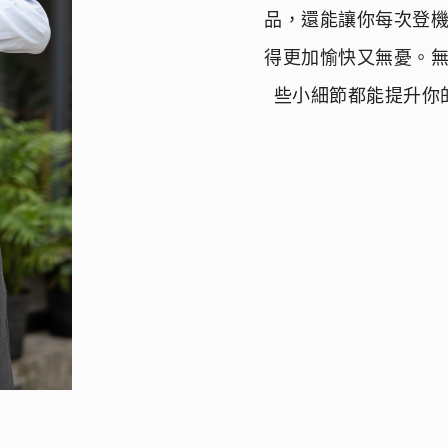
品，還能讓你每次登
得更加愉快又無憂。
些小細節都能提升你