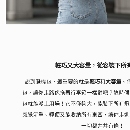
輕巧又大容量，從容裝下所
說到登機包，最重要的就是
輕巧
和
大容量
。
包，讓你走路像拖著行李箱一樣對吧？這時候
包就能派上用場！它不僅夠大，能裝下所有飛
感覺沉重。輕便又能收納所有東西，讓你走進
一切都井井有條！