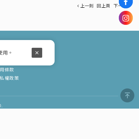
上一則
回上頁
下一則
服務
使用。
購須知
用條款
私權政策
D.