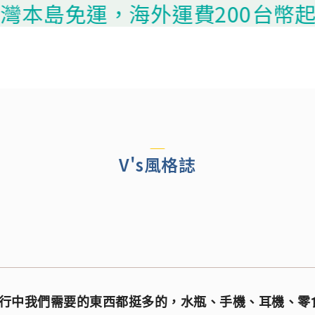
島免運，海外運費200台幣起算，請
V's風格誌
行中我們需要的東西都挺多的，水瓶、手機、耳機、零