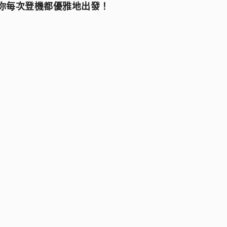
你每次登機都優雅地出發！