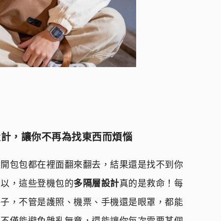
設計，讓你不再為找東西而煩惱
次開包包都在裡面翻來翻去，結果還是找不到你
所以，這些登機包的
多隔層設計
真的是救命！每
格子，不管是護照、機票、手機還是眼罩，都能