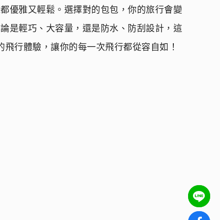
機都優雅又輕鬆。選擇對的包包，你的旅行會變
無論是輕巧、大容量，還是防水、防刮設計，這
的飛行體驗，讓你的每一次飛行都從容自如！