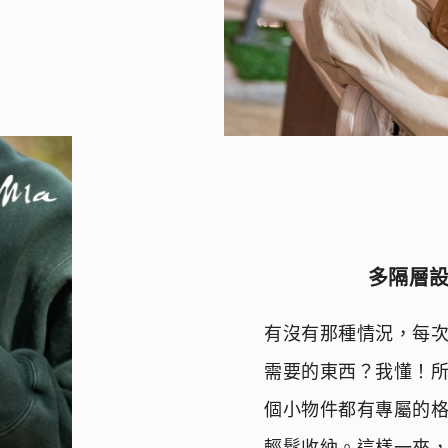
多隔層
有沒有那種情況，每
需要的東西？我懂！
個小物件都有專屬的