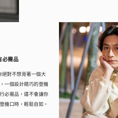
有必需品
你絕對不想背著一個大
，一個設計精巧的登機
行必需品，還不會讓你
登機口時，輕鬆自如，