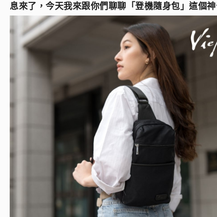
息來了，今天我來跟你們聊聊「登機隨身包」這個神