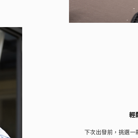
輕
下次出發前，挑選一