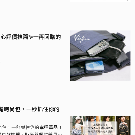
真心評價推薦✨一再回購的
必備時尚包，一秒抓住你的
予真實評價❤️
尚包，一秒抓住你的幸運單品！
屬包款推薦，時尚與個性兼具，