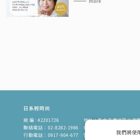
more
日系輕時尚
統 編 : 42201726
地址：新北市蘆洲區光復路3
聯絡電話：02-8282-1986
E-mail：vienna.twn@msa
我們將使
行動電話：0917-904-677
營業時間：9:00am-17:00