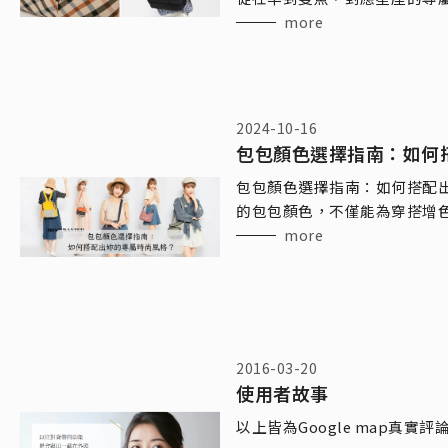
讓你輕鬆穿搭最適合的命定包！ 每個星座都有自己獨特的
more
與品味，選
2024-10-16
包包顏色選擇指南：如何
包包顏色選擇指南：如何搭配出妳的
的包包顏色，不僅能為穿搭增
論是經典黑、輕盈白，還是搶
more
出眾！ 選對包
2016-03-20
使用者故事
以上皆為Google map真實