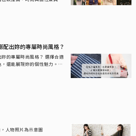
性格
搭配出妳的專屬時尚風格？
專屬時尚風格？ 選擇合適
色，還能展現妳的個性魅力。無
眼亮色，讓妳的造型每天都精彩
評論，人物照片為示意圖