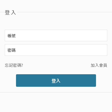
登入
忘記密碼?
加入會員