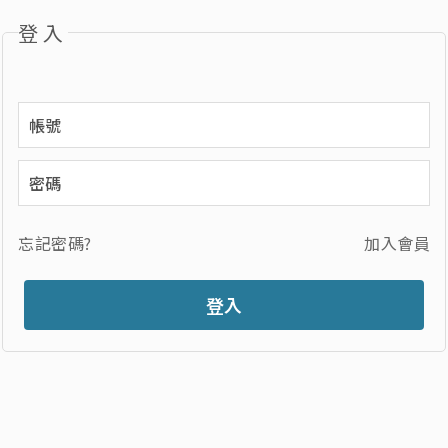
登入
忘記密碼?
加入會員