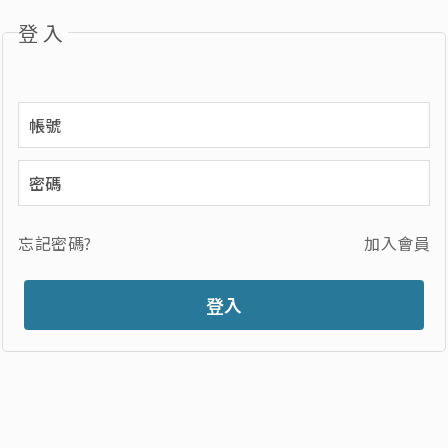
登入
忘記密碼?
加入會員