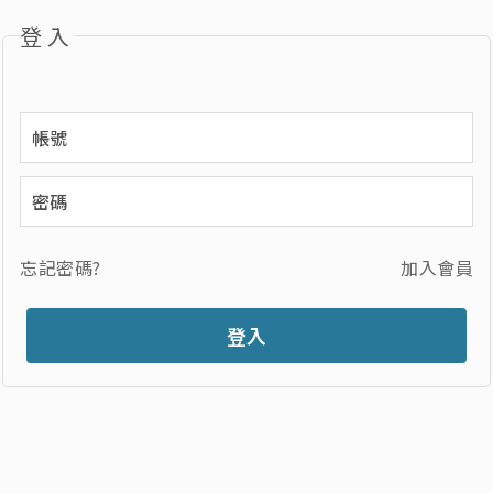
登入
忘記密碼?
加入會員