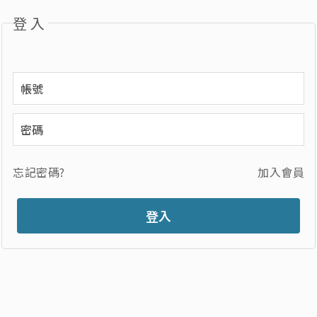
登入
忘記密碼?
加入會員