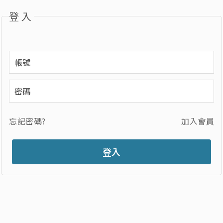
登入
忘記密碼?
加入會員