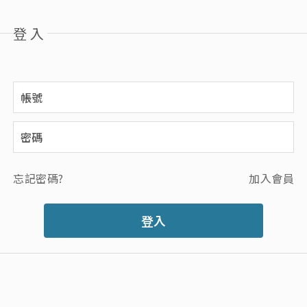
登入
忘記密碼?
加入會員