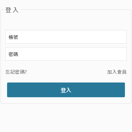
登入
忘記密碼?
加入會員