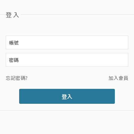
登入
忘記密碼?
加入會員