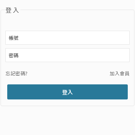
登入
忘記密碼?
加入會員