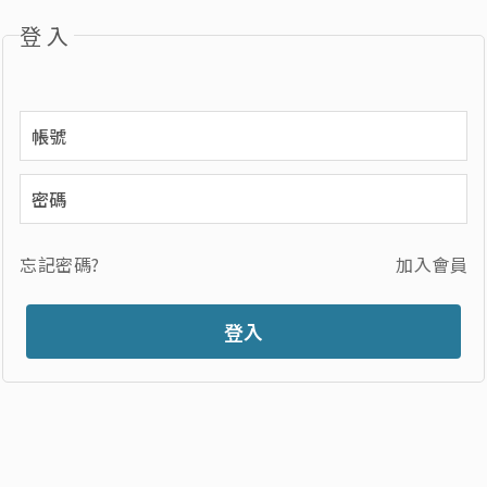
登入
忘記密碼?
加入會員