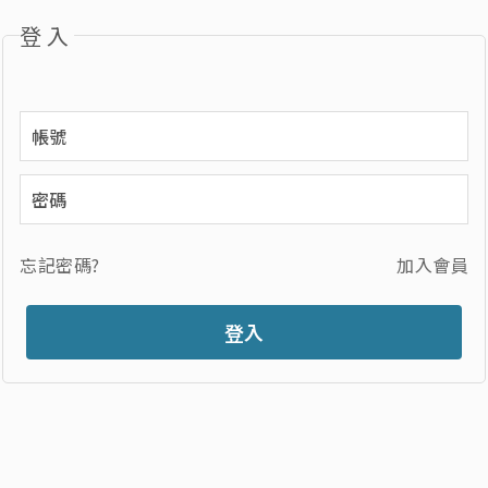
登入
忘記密碼?
加入會員