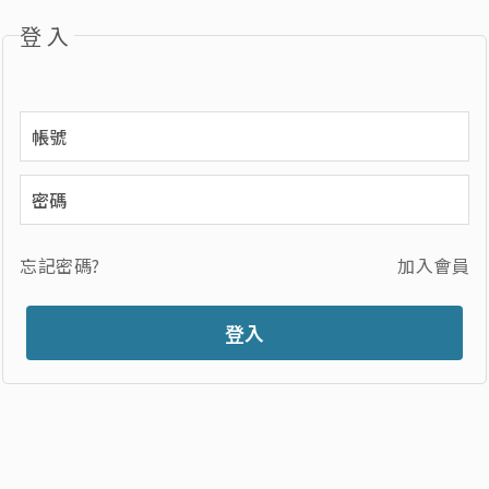
登入
忘記密碼?
加入會員