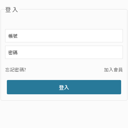
登入
忘記密碼?
加入會員