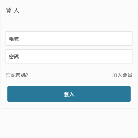
登入
忘記密碼?
加入會員