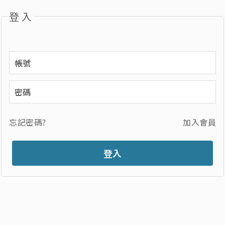
登入
忘記密碼?
加入會員