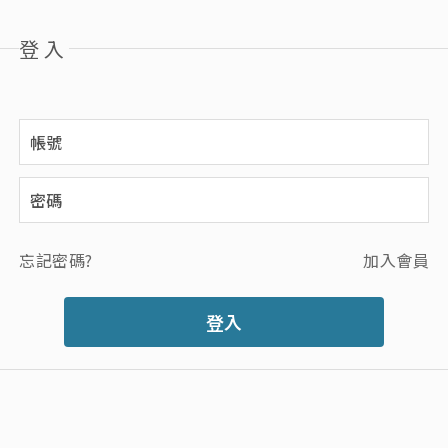
登入
忘記密碼?
加入會員