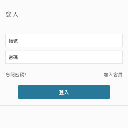
登入
忘記密碼?
加入會員