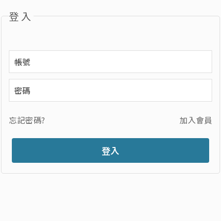
登入
忘記密碼?
加入會員