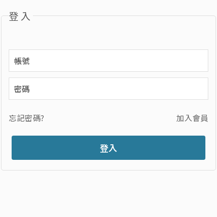
登入
忘記密碼?
加入會員