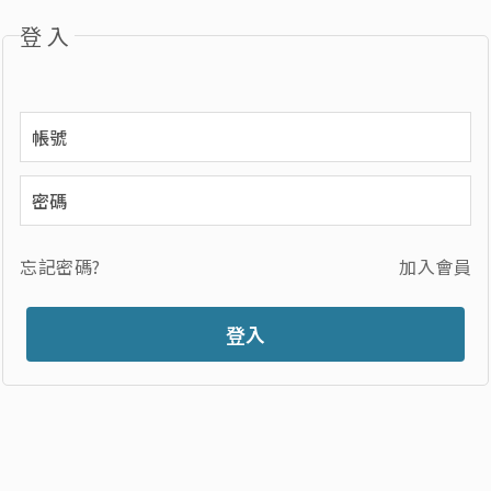
登入
忘記密碼?
加入會員